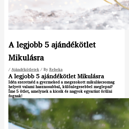
A legjobb 5 ajándékötlet
Mikulásra
/
Ajándékötletek
/ By
Rebeka
A legjobb 5 ajándékötlet Mikulásra
Idén szeretnéd a gyermeked a megszokott mikuláscsomag
helyett valami hasznosabbal, különlegesebbel meglepni?
Íme 5 ötlet, amelynek a kicsik és nagyok egyaránt örülni
fognak!