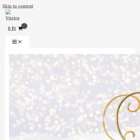
Skip to content
0
Ft