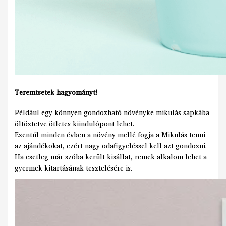
Teremtsetek hagyományt!
Például egy könnyen gondozható növényke mikulás sapkába
öltöztetve ötletes kiindulópont lehet.
Ezentúl minden évben a növény mellé fogja a Mikulás tenni
az ajándékokat, ezért nagy odafigyeléssel kell azt gondozni.
Ha esetleg már szóba került kisállat, remek alkalom lehet a
gyermek kitartásának tesztelésére is.