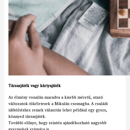
Társasjáték vagy kártyajáték
Az élmény vonalán maradva a kisebb méretű, utazó
változatok tökéletesek a Mikulás-csomagba. A családi
időtöltéshez remek választás lehet például egy gyors,
könnyed társasjáték.
További előnye, hogy szintén ajándékozható nagyobb
gyermekek számára is.