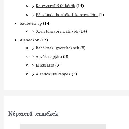
Keresztszülő felkérők
(14)
Pénzátadó borítékok keresztelőre
(1)
Születésnap
(14)
Születésnapi meghívók
(14)
Ajándékok
(17)
Babáknak, gyerekeknek
(8)
Anyák napjára
(3)
Mikulásra
(3)
Ajándékutalványok
(3)
Népszerű termékek