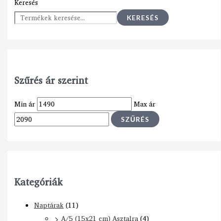
Keresés
KERESÉS
Szűrés ár szerint
Min ár
Max ár
SZŰRÉS
Kategóriák
Naptárak
(11)
A/5 (15x21 cm) Asztalra
(4)