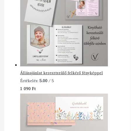
Állásajánlat keresztszülő felkérő fényképpel
Értékelés:
5.00
/ 5
1 090
Ft