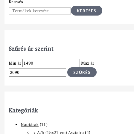
Keresés
KERESÉS
Szűrés ár szerint
Min ár
Max ár
SZŰRÉS
Kategóriák
Naptárak
(11)
A/5 (15x21 cm) Asztalra
(4)