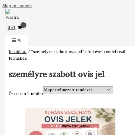
Skip to content
0
Ft
Kezdőlap
/ “személyre szabott ovis jel” címkével rendelkező
termékek
személyre szabott ovis jel
Összesen 1 találat