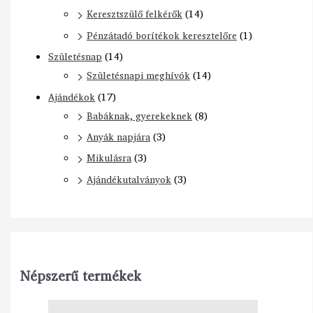
Keresztszülő felkérők
(14)
Pénzátadó borítékok keresztelőre
(1)
Születésnap
(14)
Születésnapi meghívók
(14)
Ajándékok
(17)
Babáknak, gyerekeknek
(8)
Anyák napjára
(3)
Mikulásra
(3)
Ajándékutalványok
(3)
Népszerű termékek