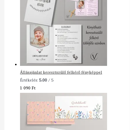
Állásajánlat keresztszülő felkérő fényképpel
Értékelés:
5.00
/ 5
1 090
Ft