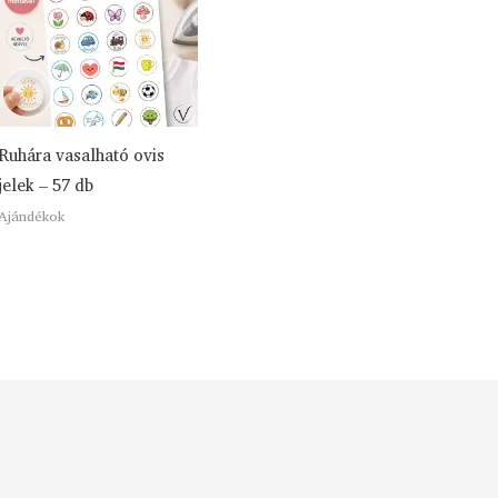
Ruhára vasalható ovis
jelek – 57 db
Ajándékok