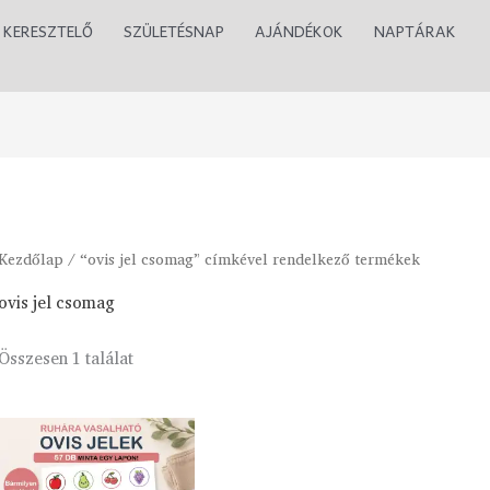
KERESZTELŐ
SZÜLETÉSNAP
AJÁNDÉKOK
NAPTÁRAK
Kezdőlap
/ “ovis jel csomag” címkével rendelkező termékek
ovis jel csomag
Összesen 1 találat