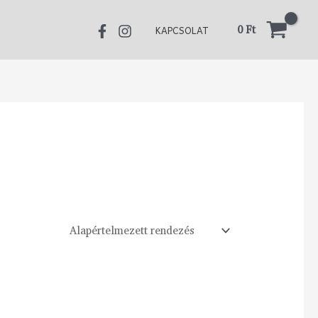
0
Ft
KAPCSOLAT