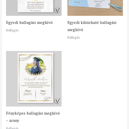
Egyedi ballagási meghívó
Egyedi kihúzható ballagási
meghívó
Ballagás
Ballagás
Fényképes ballagási meghívó
– arany
Ballagás