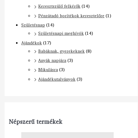
Keresztszülő felkérők
(14)
Pénzátadó borítékok keresztelőre
(1)
Születésnap
(14)
Születésnapi meghívók
(14)
Ajándékok
(17)
Babáknak, gyerekeknek
(8)
Anyák napjára
(3)
Mikulásra
(3)
Ajándékutalványok
(3)
Népszerű termékek