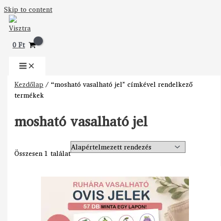
Skip to content
0
Ft
Kezdőlap
/ “mosható vasalható jel” címkével rendelkező
termékek
mosható vasalható jel
Összesen 1 találat