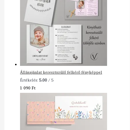
Állásajánlat keresztszülő felkérő fényképpel
Értékelés:
5.00
/ 5
1 090
Ft