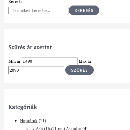
Keresés
KERESÉS
Szűrés ár szerint
Min ár
Max ár
SZŰRÉS
Kategóriák
Naptárak
(11)
A/5 (15x21 cm) Asztalra
(4)