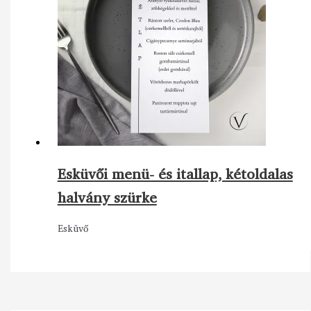
Esküvői menü- és itallap, kétoldalas
halvány szürke
Esküvő