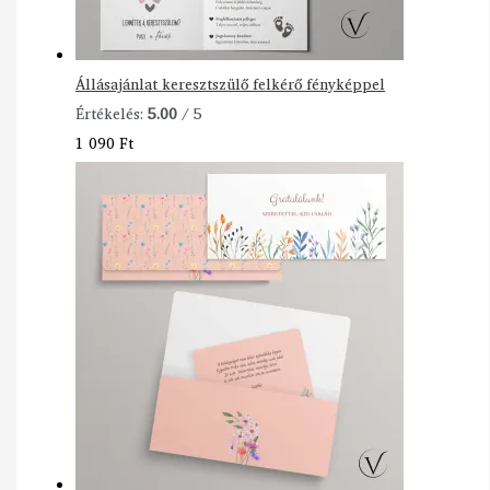
Állásajánlat keresztszülő felkérő fényképpel
Értékelés:
5.00
/ 5
1 090
Ft