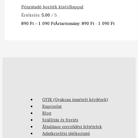
Pénzátadó boríték kísérőlappal
Értékelés:
5.00
/ 5
890
Ft
–
1 090
Ft
Ártartomány: 890 Ft - 1 090 Ft
GYIK (Gyakran ismételt kérdések)
Kapcsolat
Blog
Szállítás és fizetés
Általános szerződési feltételek
Adatkezelési tájékoztató