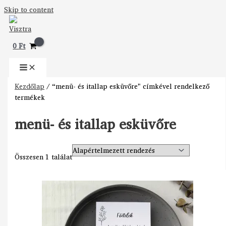
Skip to content
0
Ft
Kezdőlap
/ “menü- és itallap esküvőre” címkével rendelkező
termékek
menü- és itallap esküvőre
Összesen 1 találat