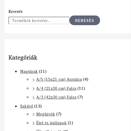
Keresés
KERESÉS
Kategóriák
Naptárak
(11)
A/5 (15x21 cm) Asztalra
(4)
A/4 (21x30 cm) Falra
(11)
A/3 (42x30 cm) Falra
(7)
Esküvő
(13)
Meghívók
(7)
Étel és itallapok
(1)