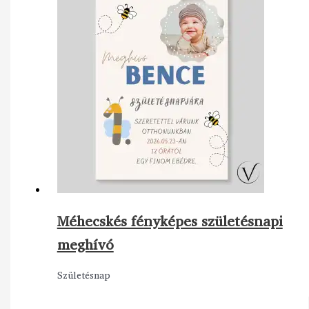
Méhecskés fényképes születésnapi
meghívó
Születésnap