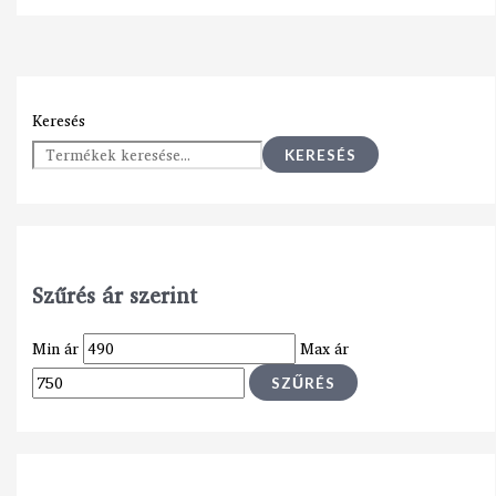
Keresés
KERESÉS
Szűrés ár szerint
Min ár
Max ár
SZŰRÉS