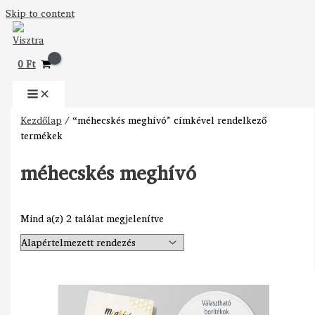
Skip to content
0
Ft
Kezdőlap
/ “méhecskés meghívó” címkével rendelkező
termékek
méhecskés meghívó
Mind a(z) 2 találat megjelenítve