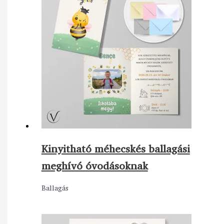
Kinyitható méhecskés ballagási
meghívó óvodásoknak
Ballagás