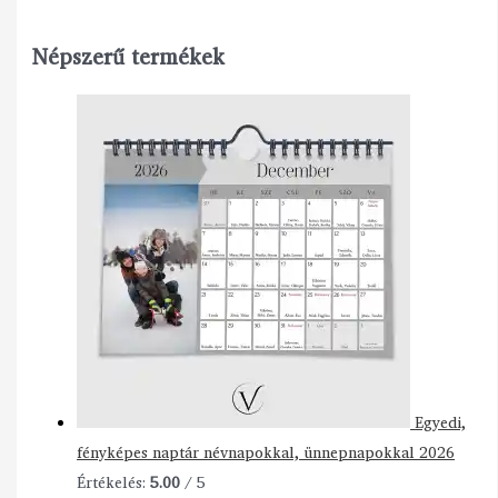
Népszerű termékek
Egyedi,
fényképes naptár névnapokkal, ünnepnapokkal 2026
Értékelés:
5.00
/ 5