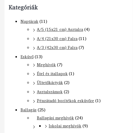
Kategóriák
Naptárak
(11)
A/5 (15x21 cm) Asztalra
(4)
A/4 (21x30 cm) Falra
(11)
A/3 (42x30 cm) Falra
(7)
Esküvő
(13)
Meghívók
(7)
Étel és itallapok
(1)
Ültetőkártyák
(2)
Asztalszámok
(2)
Pénzátadó borítékok esküvőre
(1)
Ballagás
(25)
Ballagási meghívók
(24)
Iskolai meghívók
(9)