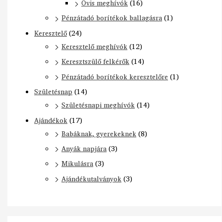
Ovis meghívók
(16)
Pénzátadó borítékok ballagásra
(1)
Keresztelő
(24)
Keresztelő meghívók
(12)
Keresztszülő felkérők
(14)
Pénzátadó borítékok keresztelőre
(1)
Születésnap
(14)
Születésnapi meghívók
(14)
Ajándékok
(17)
Babáknak, gyerekeknek
(8)
Anyák napjára
(3)
Mikulásra
(3)
Ajándékutalványok
(3)