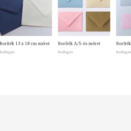
Boríték 13 x 18 cm méret
Boríték A/5-ös méret
Boríték
Ballagás
Ballagás
Ballagá