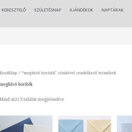
KERESZTELŐ
SZÜLETÉSNAP
AJÁNDÉKOK
NAPTÁRAK
Kezdőlap
/ “meghívó boríték” címkével rendelkező termékek
meghívó boríték
Mind a(z) 3 találat megjelenítve