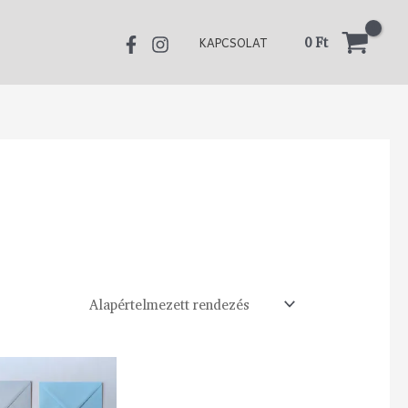
0
Ft
KAPCSOLAT