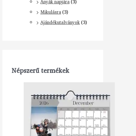
Anyák napjára
(3)
Mikulásra
(3)
Ajándékutalványok
(3)
Népszerű termékek