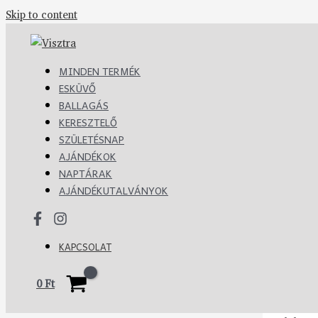
Skip to content
MINDEN TERMÉK
ESKÜVŐ
BALLAGÁS
KERESZTELŐ
SZÜLETÉSNAP
AJÁNDÉKOK
NAPTÁRAK
AJÁNDÉKUTALVÁNYOK
KAPCSOLAT
0
Ft