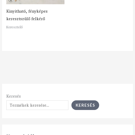
Kinyitható, fényképes
keresztszülő felkérő
Keresztelő
Keresés
KERESÉS