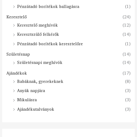
Pénzátadó borítékok ballagásra
(1)
Keresztelő
(24)
Keresztelő meghívók
(12)
Keresztszülő felkérők
(14)
Pénzátadó borítékok keresztelőre
(1)
Születésnap
(14)
Születésnapi meghívók
(14)
Ajándékok
(17)
Babáknak, gyerekeknek
(8)
Anyák napjára
(3)
Mikulásra
(3)
Ajándékutalványok
(3)