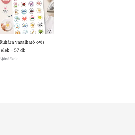
Ruhára vasalható ovis
jelek – 57 db
Ajándékok