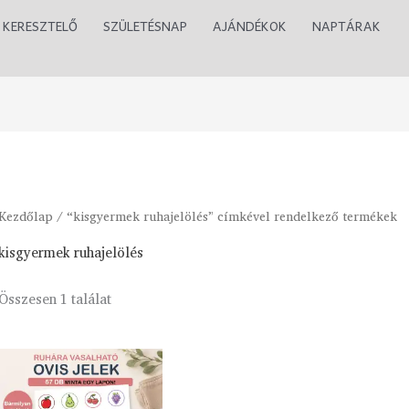
KERESZTELŐ
SZÜLETÉSNAP
AJÁNDÉKOK
NAPTÁRAK
Kezdőlap
/ “kisgyermek ruhajelölés” címkével rendelkező termékek
kisgyermek ruhajelölés
Összesen 1 találat