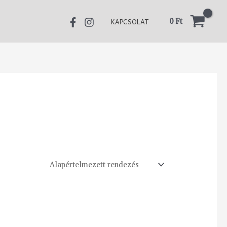
0
Ft
KAPCSOLAT