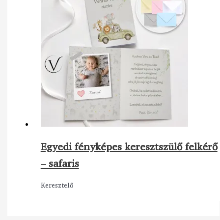
Egyedi fényképes keresztszülő felkérő
– safaris
Keresztelő