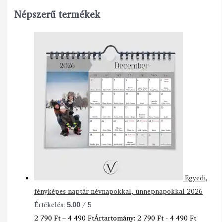
Népszerű termékek
Egyedi,
fényképes naptár névnapokkal, ünnepnapokkal 2026
Értékelés:
5.00
/ 5
2 790
Ft
–
4 490
Ft
Ártartomány: 2 790 Ft - 4 490 Ft