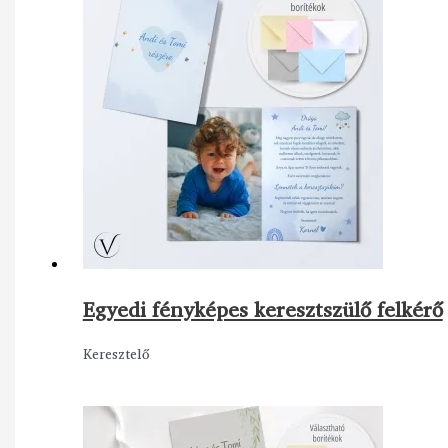
Egyedi fényképes keresztszülő felkérő
Keresztelő