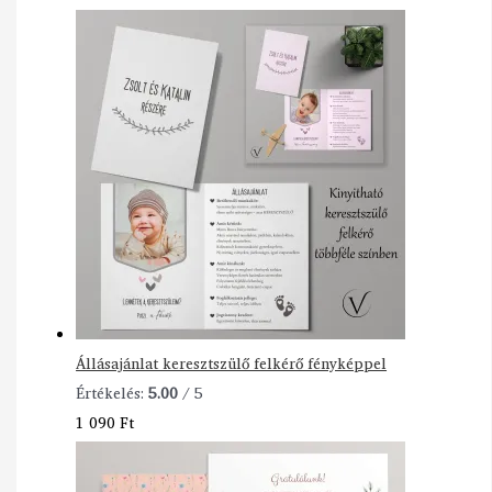
Állásajánlat keresztszülő felkérő fényképpel
Értékelés:
5.00
/ 5
1 090
Ft