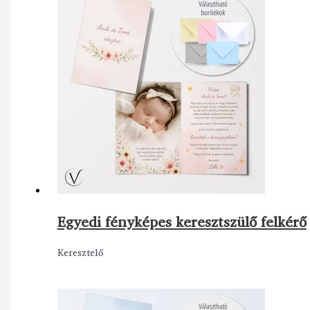
Egyedi fényképes keresztszülő felkérő
Keresztelő