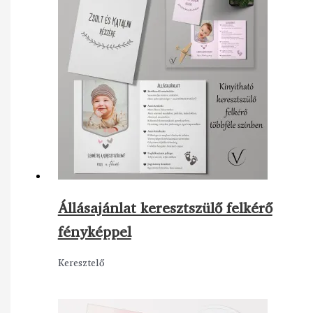
Állásajánlat keresztszülő felkérő
fényképpel
Keresztelő