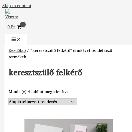
Skip to content
0
Ft
Kezdőlap
/ “keresztszülő felkérő” címkével rendelkező
termékek
keresztszülő felkérő
Mind a(z) 4 találat megjelenítve