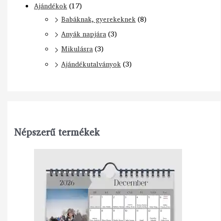
Ajándékok
(17)
Babáknak, gyerekeknek
(8)
Anyák napjára
(3)
Mikulásra
(3)
Ajándékutalványok
(3)
Népszerű termékek