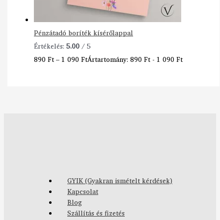
Pénzátadó boríték kísérőlappal
Értékelés:
5.00
/ 5
890
Ft
–
1 090
Ft
Ártartomány: 890 Ft - 1 090 Ft
GYIK (Gyakran ismételt kérdések)
Kapcsolat
Blog
Szállítás és fizetés