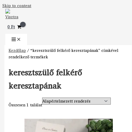
Skip to content
0
Ft
Kezdőlap
/ “keresztszülő felkérő keresztapának” címkével
rendelkező termékek
keresztszülő felkérő
keresztapának
Összesen 1 találat