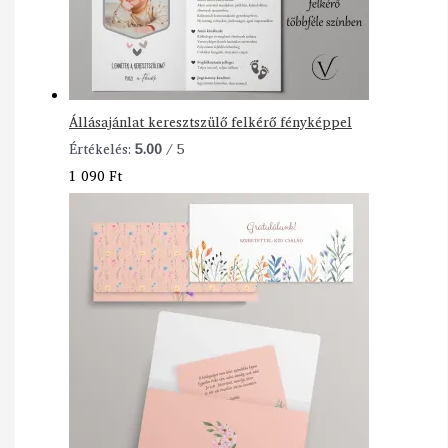
Állásajánlat keresztszülő felkérő fényképpel
Értékelés:
5.00
/ 5
1 090
Ft