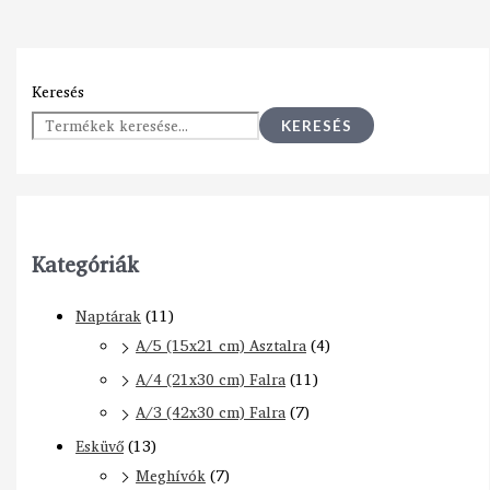
Keresés
KERESÉS
Kategóriák
Naptárak
(11)
A/5 (15x21 cm) Asztalra
(4)
A/4 (21x30 cm) Falra
(11)
A/3 (42x30 cm) Falra
(7)
Esküvő
(13)
Meghívók
(7)