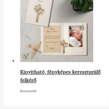
Kinyitható, fényképes keresztszülő
felkérő
Keresztelő