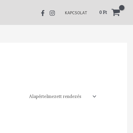
0
Ft
KAPCSOLAT