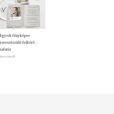
Egyedi fényképes
keresztszülő felkérő –
safaris
Keresztelő