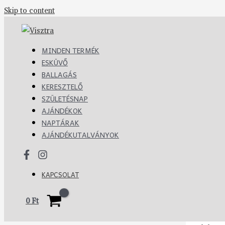
Skip to content
MINDEN TERMÉK
ESKÜVŐ
BALLAGÁS
KERESZTELŐ
SZÜLETÉSNAP
AJÁNDÉKOK
NAPTÁRAK
AJÁNDÉKUTALVÁNYOK
KAPCSOLAT
0
Ft