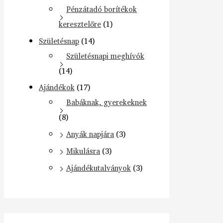
Pénzátadó borítékok
keresztelőre
(1)
Születésnap
(14)
Születésnapi meghívók
(14)
Ajándékok
(17)
Babáknak, gyerekeknek
(8)
Anyák napjára
(3)
Mikulásra
(3)
Ajándékutalványok
(3)