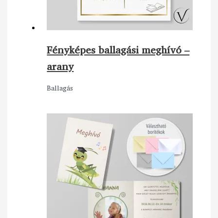
Fényképes ballagási meghívó –
arany
Ballagás