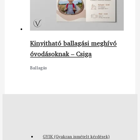
Kinyitható ballagási meghívó
óvodásoknak – Csiga
Ballagás
GYIK (Gyakran ismételt kérdések)