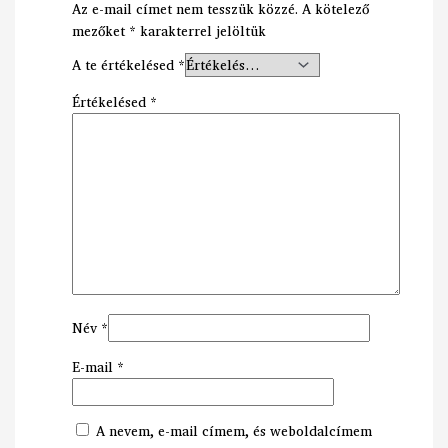
Az e-mail címet nem tesszük közzé.
A kötelező
mezőket
*
karakterrel jelöltük
A te értékelésed
*
Értékelésed
*
Név
*
E-mail
*
A nevem, e-mail címem, és weboldalcímem