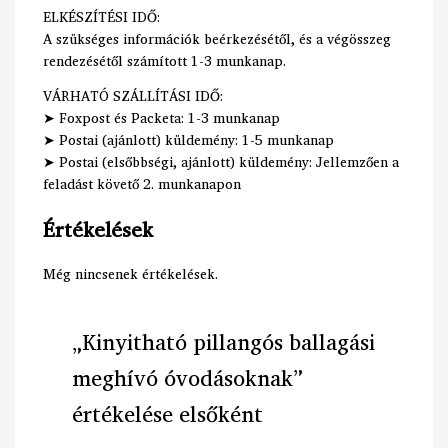
ELKÉSZÍTÉSI IDŐ:
A szükséges információk beérkezésétől, és a végösszeg
rendezésétől számított 1-3 munkanap.
VÁRHATÓ SZÁLLÍTÁSI IDŐ:
➤ Foxpost és Packeta: 1-3 munkanap
➤ Postai (ajánlott) küldemény: 1-5 munkanap
➤ Postai (elsőbbségi, ajánlott) küldemény: Jellemzően a
feladást követő 2. munkanapon
Értékelések
Még nincsenek értékelések.
„Kinyitható pillangós ballagási
meghívó óvodásoknak”
értékelése elsőként