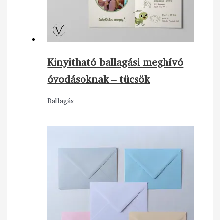
Kinyitható ballagási meghívó
óvodásoknak – tücsök
Ballagás