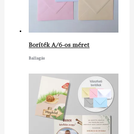
Boríték A/6-os méret
Ballagás