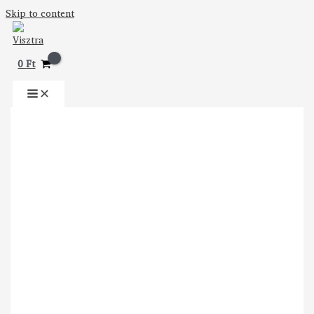
Skip to content
0
Ft