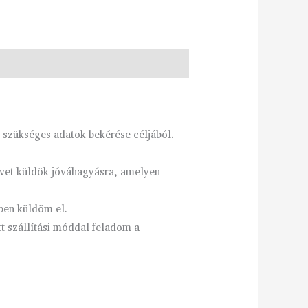
 szükséges adatok bekérése céljából.
ervet küldök jóváhagyásra, amelyen
ben küldöm el.
tt szállítási móddal feladom a