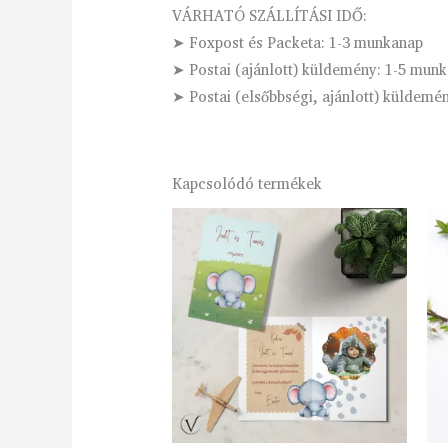
VÁRHATÓ SZÁLLÍTÁSI IDŐ:
➤ Foxpost és Packeta: 1-3 munkanap
➤ Postai (ajánlott) küldemény: 1-5 mun
➤ Postai (elsőbbségi, ajánlott) küldem
Kapcsolódó termékek