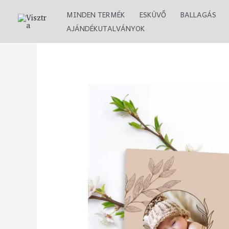
Skip
MINDEN TERMÉK
ESKÜVŐ
BALLAGÁS
to
AJÁNDÉKUTALVÁNYOK
content