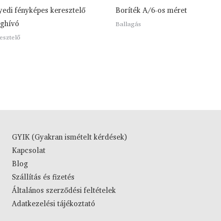
yedi fényképes keresztelő
Boríték A/6-os méret
ghívó
Ballagás
esztelő
GYIK (Gyakran ismételt kérdések)
Kapcsolat
Blog
Szállítás és fizetés
Általános szerződési feltételek
Adatkezelési tájékoztató