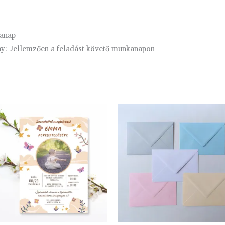
kanap
ény: Jellemzően a feladást követő munkanapon